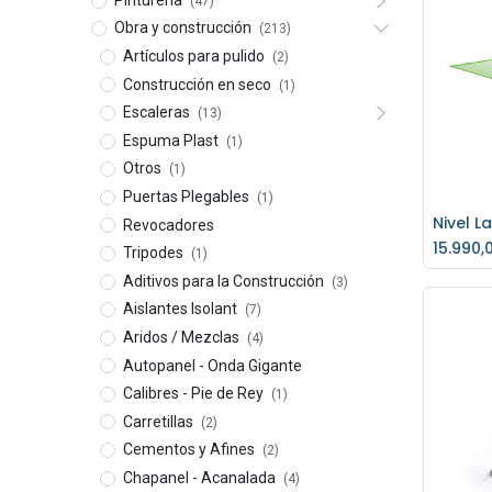
(47)
Obra y construcción
(213)
Artículos para pulido
(2)
Construcción en seco
(1)
Escaleras
(13)
Espuma Plast
(1)
Otros
(1)
Puertas Plegables
(1)
Revocadores
Ag
15.990,
Tripodes
(1)
Aditivos para la Construcción
(3)
Aislantes Isolant
(7)
Aridos / Mezclas
(4)
Autopanel - Onda Gigante
Calibres - Pie de Rey
(1)
Carretillas
(2)
Cementos y Afines
(2)
Chapanel - Acanalada
(4)