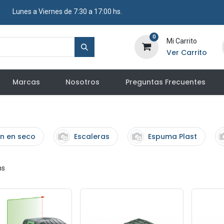
​ Lunes a Viernes de 7:30 a 17:00 hs.
0
Mi Carrito
Ver Carrito
Marcas
Nosotros
Preguntas Frecuentes
n en seco
Escaleras
Espuma Plast
ms