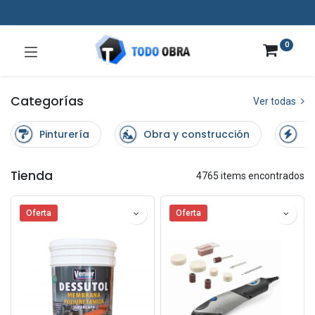
0
Categorías
Ver todas
Pinturería
Obra y construcción
El
Tienda
4765 items encontrados
Oferta
Oferta