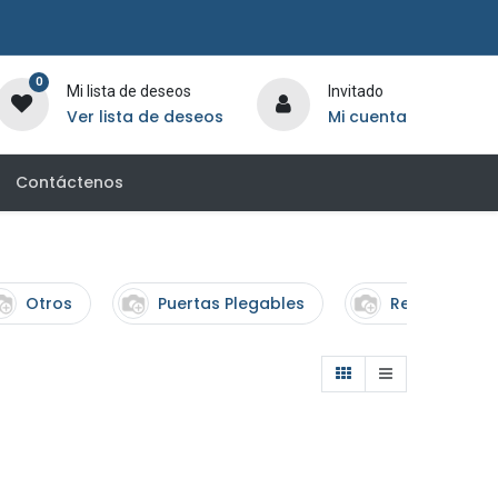
0
Mi lista de deseos
Invitado
Ver lista de deseos
Mi cuenta
Contáctenos
Otros
Puertas Plegables
Revocadore