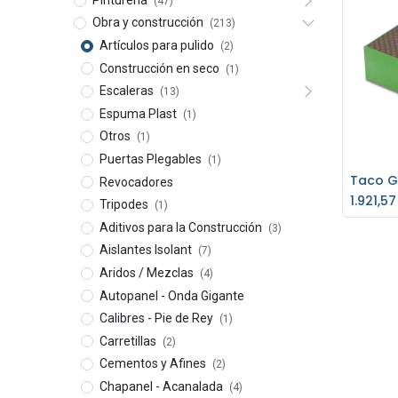
(47)
Obra y construcción
(213)
Artículos para pulido
(2)
Construcción en seco
(1)
Escaleras
(13)
Espuma Plast
(1)
Otros
(1)
Puertas Plegables
(1)
Revocadores
Ag
1.921,57
Tripodes
(1)
Aditivos para la Construcción
(3)
Aislantes Isolant
(7)
Aridos / Mezclas
(4)
Autopanel - Onda Gigante
Calibres - Pie de Rey
(1)
Carretillas
(2)
Cementos y Afines
(2)
Chapanel - Acanalada
(4)