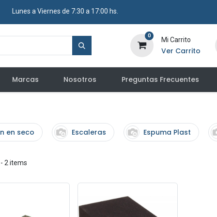
​ Lunes a Viernes de 7:30 a 17:00 hs.
0
Mi Carrito
Ver Carrito
Marcas
Nosotros
Preguntas Frecuentes
n en seco
Escaleras
Espuma Plast
- 2 items