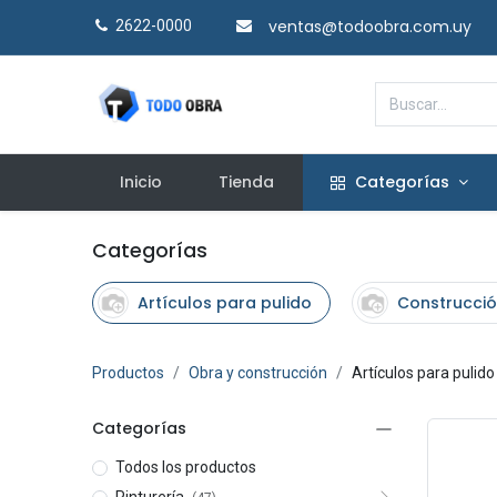
ventas@todoobra.com.uy
2622-0000​
Inicio
Tienda
Categorías
Categorías
Artículos para pulido
Construcció
Productos
Obra y construcción
Artículos para pulido
Categorías
Todos los productos
Pinturería