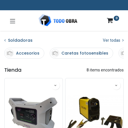
0
Soldadoras
Ver todas
Accesorios
Caretas fotosensibles
Tienda
8 items encontrados