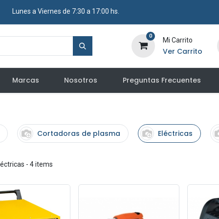
​ Lunes a Viernes de 7:30 a 17:00 hs.
0
Mi Carrito
Ver Carrito
Marcas
Nosotros
Preguntas Frecuentes
Cortadoras de plasma
Eléctricas
léctricas
- 4 items