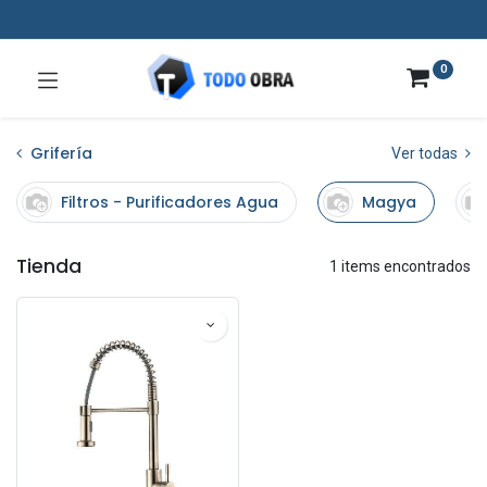
0
Grifería
Ver todas
Filtros - Purificadores Agua
Magya
Tienda
1 items encontrados