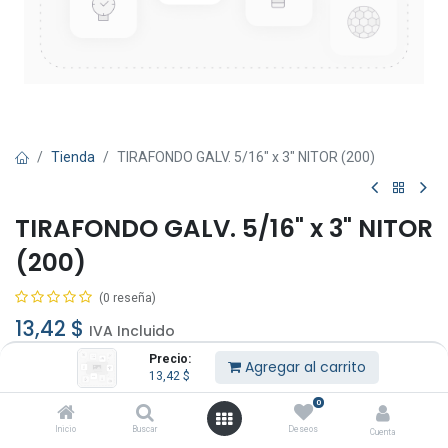
Tienda
TIRAFONDO GALV. 5/16" x 3" NITOR (200)
TIRAFONDO GALV. 5/16" x 3" NITOR
(200)
(0 reseña)
13,42
$
IVA Incluido
Precio:
Agregar al carrito
13,42
$
0
Inicio
Buscar
Deseos
Cuenta
Agregar al carrito
Comprar ahora