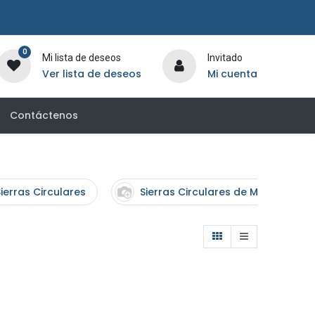
0
Mi lista de deseos
Invitado
Ver lista de deseos
Mi cuenta
Contáctenos
ierras Circulares
Sierras Circulares de Mesa