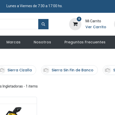
​ Lunes a Viernes de 7:30 a 17:00 hs.
0
Mi Carrito
Ver Carrito
Marcas
Nosotros
Preguntas Frecuentes
Sierra Cizalla
Sierra Sin Fin de Banco
S
s Ingletadoras
- 1 items