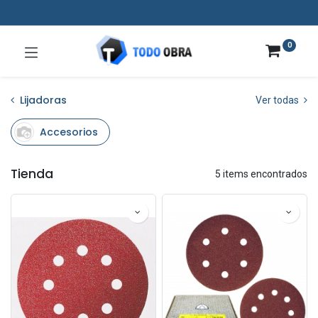
0
Lijadoras
Ver todas
Accesorios
Tienda
5 items encontrados