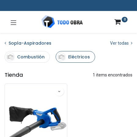
0
Sopla-Aspiradores
Ver todas
Combustión
Eléctricos
Tienda
1 items encontrados