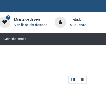
0
Mi lista de deseos
Invitado
Ver lista de deseos
Mi cuenta
Contáctenos