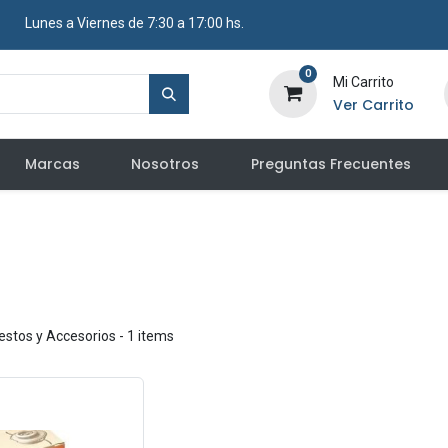
​ Lunes a Viernes de 7:30 a 17:00 hs.
0
Mi Carrito
Ver Carrito
Marcas
Nosotros
Preguntas Frecuentes
stos y Accesorios
- 1 items