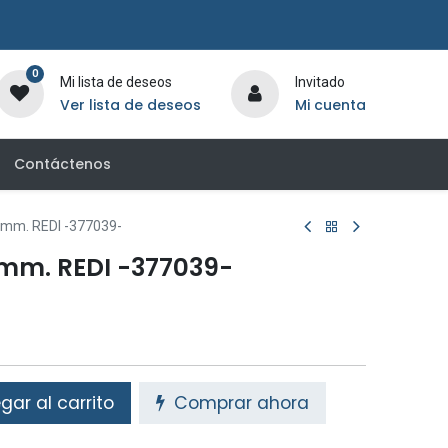
0
Mi lista de deseos
Invitado
Ver lista de deseos
Mi cuenta
Contáctenos
0mm. REDI -377039-
0mm. REDI -377039-
ar al carrito
Comprar ahora