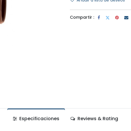
Añadir a lista de deseos
Compartir :
Especificaciones
Reviews & Rating