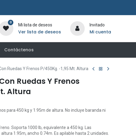
0
Mi lista de deseos
Invitado
Ver lista de deseos
Mi cuenta
Contáctenos
on Ruedas Y Frenos P/450Kg. -1,95 Mt. Altura
Con Ruedas Y Frenos
t. Altura
s para 450 kg y 1.95m de altura. No incluye baranda ni
reno. Soporta 1000 lb, equivalente a 450 kg. Las
 altura 1.95m, ancho 0.74m. Es apilable hasta 2 unidades.