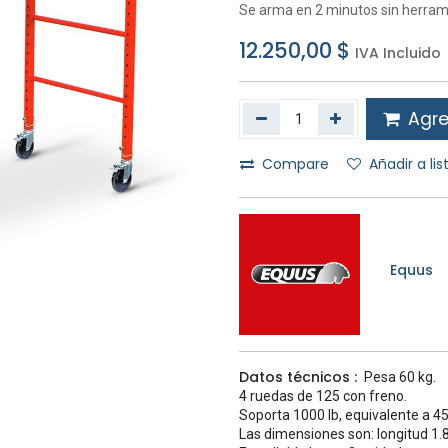
Se arma en 2 minutos sin herrami
12.250,00
$
IVA Incluido
Agreg
Compare
Añadir a li
Equus
Datos técnicos :
Pesa 60 kg.
4 ruedas de 125 con freno.
Soporta 1000 lb, equivalente a 45
Las dimensiones son: longitud 1.