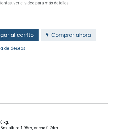
entas, ver el video para más detalles.
ar al carrito
Comprar ahora
sta de deseos
0 kg.
85m, altura 1.95m, ancho 0.74m.