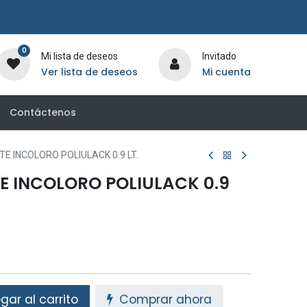
0
Mi lista de deseos
Invitado
Ver lista de deseos
Mi cuenta
Contáctenos
TE INCOLORO POLIULACK 0.9 LT.
TE INCOLORO POLIULACK 0.9
ar al carrito
Comprar ahora