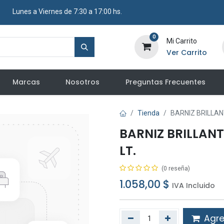
​ Lunes a Viernes de 7:30 a 17:00 hs.
0
Mi Carrito
Ver Carrito
Marcas
Nosotros
Preguntas Frecuentes
Tienda
BARNIZ BRILLAN
BARNIZ BRILLAN
LT.
(0 reseña)
1.058,00
$
IVA Incluido
Agreg