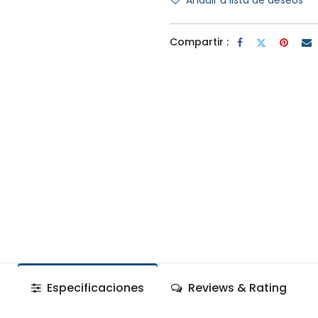
Añadir a lista de deseos
Compartir :
Especificaciones
Reviews & Rating