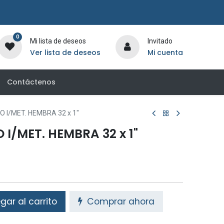
0
Mi lista de deseos
Invitado
Ver lista de deseos
Mi cuenta
Contáctenos
 I/MET. HEMBRA 32 x 1"
I/MET. HEMBRA 32 x 1"
ar al carrito
Comprar ahora