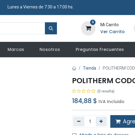
​ Lunes a Viernes de 7:30 a 17:00 hs.
0
Mi Carrito
Ver Carrito
Marcas
Nosotros
Preguntas Frecuentes
Tienda
POLITHERM CODO
POLITHERM CODO 
(0 reseña)
184,88
$
IVA Incluido
Agreg