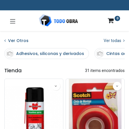
0
Ver Otros
Ver todas
Adhesivos, siliconas y derivados
Cintas adh
Tienda
31 items encontrados