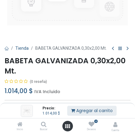
Tienda
BABETA GALVANIZADA 0,30x2,00 Mt.
BABETA GALVANIZADA 0,30x2,00
Mt.
(0 reseña)
1.014,00
$
IVA Incluido
Precio:
Agregar al carrito
1.014,00
$
0
Agregar al carrito
Comprar ahora
Inicio
Buscar
Deseos
Cuenta