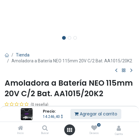
Tienda
Amoladora a Batería NEO 115mm 20V C/2 Bat. AA1015/20K2
Amoladora a Batería NEO 115mm
20V C/2 Bat. AA1015/20K2
(0 reseña)
Precio:
Contenido:
Agregar al carrito
14.246,40
$
1 Amoladora angular.
0
2 Baterías de 3A.
Inicio
Buscar
Deseos
Cuenta
1 Cargador.