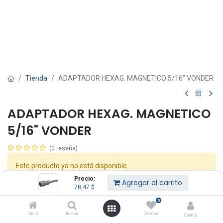
Tienda
ADAPTADOR HEXAG. MAGNETICO 5/16" VONDER
ADAPTADOR HEXAG. MAGNETICO
5/16" VONDER
(0 reseña)
Este producto ya no está disponible.
Precio:
Agregar al carrito
78,47
$
Compartir :
0
Inicio
Buscar
Deseos
Cuenta