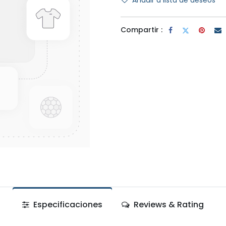
Añadir a lista de deseos
Compartir :
Especificaciones
Reviews & Rating