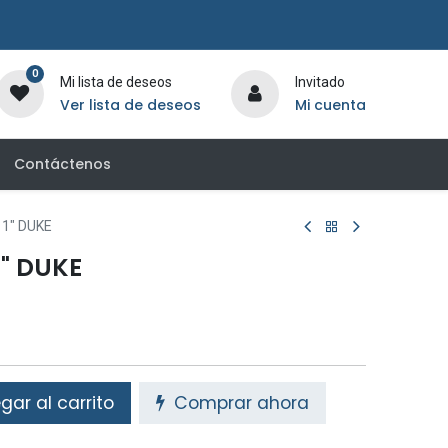
0
Mi lista de deseos
Invitado
Ver lista de deseos
Mi cuenta
Contáctenos
1" DUKE
" DUKE
ar al carrito
Comprar ahora