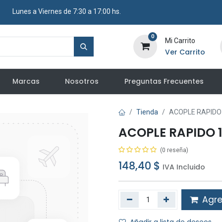
​ Lunes a Viernes de 7:30 a 17:00 hs.
0
Mi Carrito
Ver Carrito
Marcas
Nosotros
Preguntas Frecuentes
Tienda
ACOPLE RAPIDO 
ACOPLE RAPIDO 1
(0 reseña)
148,40
$
IVA Incluido
Agreg