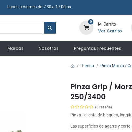
​ Lunes a Viernes de 7:30 a 17:00 hs.
0
Mi Carrito
Ver Carrito
Marcas
Nosotros
Preguntas Frecuentes
Tienda
Pinza Morza / Gr
Pinza Grip / Morz
250/3400
(0 reseña)
Pinza - alicate de bloqueo, longit
Las superficies de agarre y cort