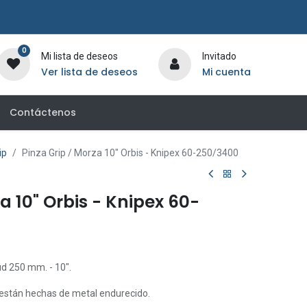
0
Mi lista de deseos
Invitado
Ver lista de deseos
Mi cuenta
Contáctenos
ip
Pinza Grip / Morza 10" Orbis - Knipex 60-250/3400
a 10" Orbis - Knipex 60-
ud 250 mm. - 10".
e están hechas de metal endurecido.