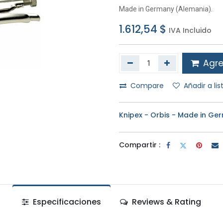
Made in Germany (Alemania).
1.612,54
$
IVA Incluido
Agreg
Compare
Añadir a li
Knipex - Orbis - Made in Ge
Compartir :
Especificaciones
Reviews & Rating