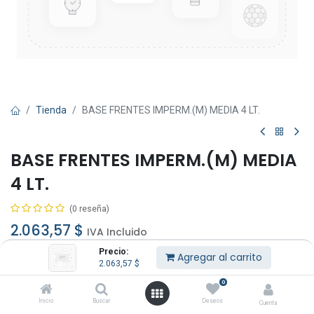
Tienda
BASE FRENTES IMPERM.(M) MEDIA 4 LT.
BASE FRENTES IMPERM.(M) MEDIA
4 LT.
(0 reseña)
2.063,57
$
IVA Incluido
Precio:
Agregar al carrito
2.063,57
$
0
Inicio
Buscar
Deseos
Cuenta
Agregar al carrito
Comprar ahora