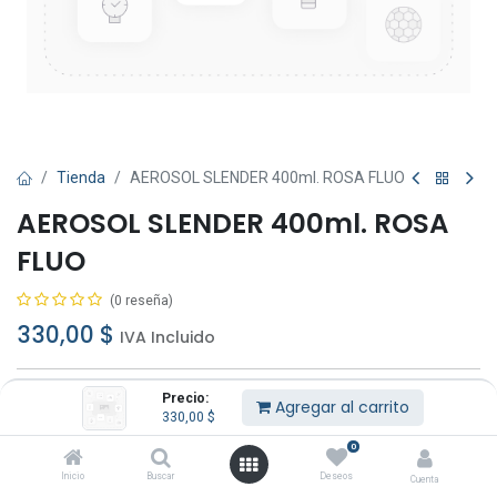
Tienda
AEROSOL SLENDER 400ml. ROSA FLUO
AEROSOL SLENDER 400ml. ROSA
FLUO
(0 reseña)
330,00
$
IVA Incluido
Precio:
Agregar al carrito
330,00
$
0
Agregar al carrito
Comprar ahora
Inicio
Buscar
Deseos
Cuenta