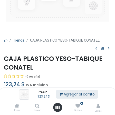
Tienda
CAJA PLASTICO YESO-TABIQUE CONATEL
CAJA PLASTICO YESO-TABIQUE
CONATEL
(0 reseña)
123,24
$
IVA Incluido
Precio:
Agregar al carrito
123,24
$
0
Inicio
Buscar
Deseos
Cuenta
Agregar al carrito
Comprar ahora