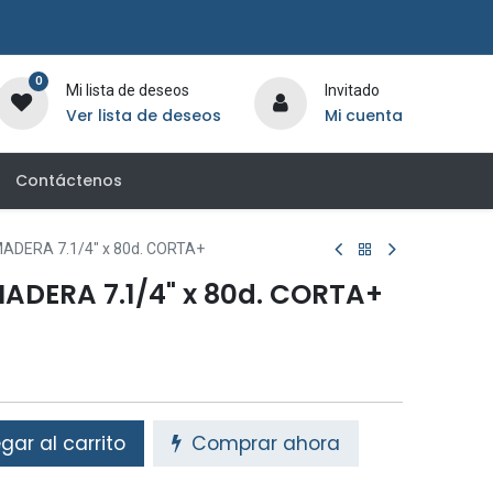
0
Mi lista de deseos
Invitado
Ver lista de deseos
Mi cuenta
Contáctenos
MADERA 7.1/4" x 80d. CORTA+
ADERA 7.1/4" x 80d. CORTA+
ar al carrito
Comprar ahora