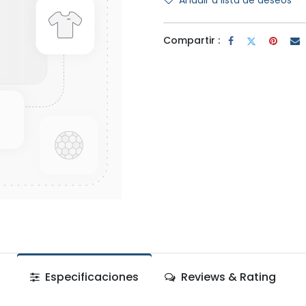
Añadir a lista de deseos
Compartir :
Especificaciones
Reviews & Rating