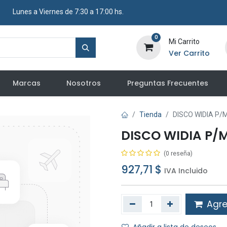
​ Lunes a Viernes de 7:30 a 17:00 hs.
0
Mi Carrito
Ver Carrito
Marcas
Nosotros
Preguntas Frecuentes
Tienda
DISCO WIDIA P/
DISCO WIDIA P/M
(0 reseña)
927,71
$
IVA Incluido
Agreg